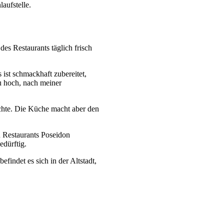
aufstelle.
des Restaurants täglich frisch
 ist schmackhaft zubereitet,
zu hoch, nach meiner
chte. Die Küche macht aber den
n Restaurants Poseidon
dürftig.
efindet es sich in der Altstadt,