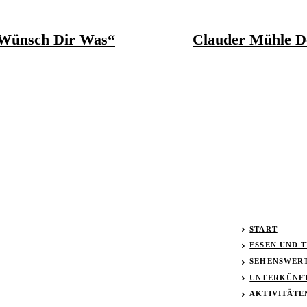
„Wünsch Dir Was“
Clauder Mühle D
START
ESSEN UND 
SEHENSWER
UNTERKÜNF
AKTIVITÄTE