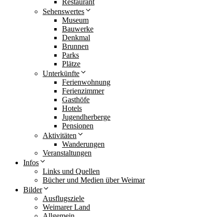
Restaurant
Sehenswertes
Museum
Bauwerke
Denkmal
Brunnen
Parks
Plätze
Unterkünfte
Ferienwohnung
Ferienzimmer
Gasthöfe
Hotels
Jugendherberge
Pensionen
Aktivitäten
Wanderungen
Veranstaltungen
Infos
Links und Quellen
Bücher und Medien über Weimar
Bilder
Ausflugsziele
Weimarer Land
Allgemein