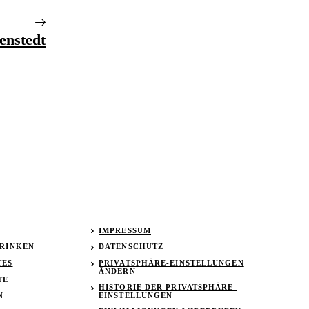
enstedt
IMPRESSUM
TRINKEN
DATENSCHUTZ
TES
PRIVATSPHÄRE-EINSTELLUNGEN
ÄNDERN
TE
HISTORIE DER PRIVATSPHÄRE-
EINSTELLUNGEN
N