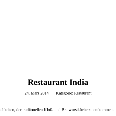
Restaurant India
24. März 2014
Kategorie:
Restaurant
ichkeiten, der traditonellen Kloß- und Bratwurstküche zu entkommen.