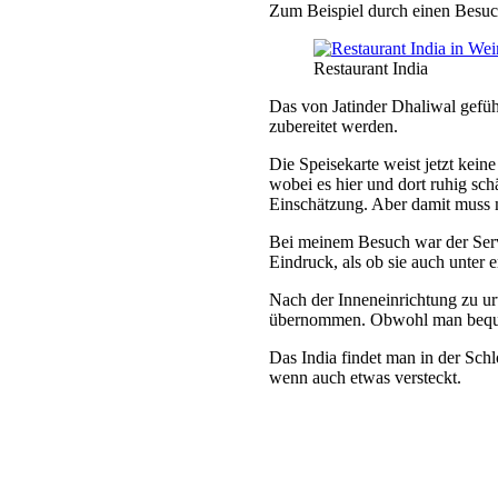
Zum Beispiel durch einen Besuch 
Restaurant India
Das von Jatinder Dhaliwal gefü
zubereitet werden.
Die Speisekarte weist jetzt kein
wobei es hier und dort ruhig sch
Einschätzung. Aber damit muss 
Bei meinem Besuch war der Serv
Eindruck, als ob sie auch unter 
Nach der Inneneinrichtung zu urt
übernommen. Obwohl man bequem 
Das India findet man in der Schlo
wenn auch etwas versteckt.