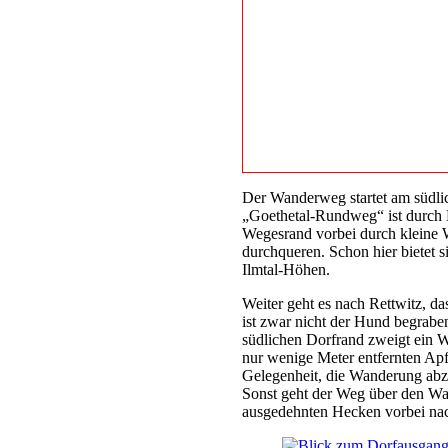
Der Wanderweg startet am südli
„Goethetal-Rundweg“ ist durch H
Wegesrand vorbei durch kleine W
durchqueren. Schon hier bietet 
Ilmtal-Höhen.
Weiter geht es nach Rettwitz, da
ist zwar nicht der Hund begrabe
südlichen Dorfrand zweigt ein W
nur wenige Meter entfernten Apf
Gelegenheit, die Wanderung abzu
Sonst geht der Weg über den Wa
ausgedehnten Hecken vorbei na