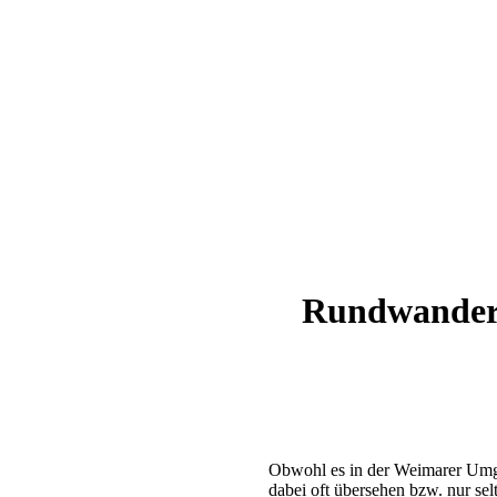
Rundwanderu
Obwohl es in der Weimarer Umge
dabei oft übersehen bzw. nur sel