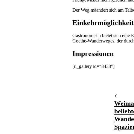
Der Weg mäandert sich am Talb
Einkehrmöglichkei
Gastronomisch bietet sich eine 
Goethe-Wanderweges, der durch 
Impressionen
[rl_gallery id=“3433″]
Weimar
belieb
Wande
Spazie