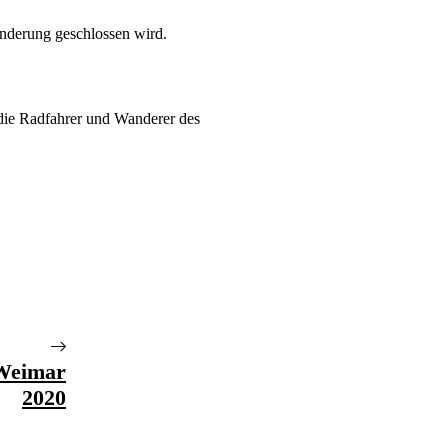
nderung geschlossen wird.
 die Radfahrer und Wanderer des
Weimar
2020