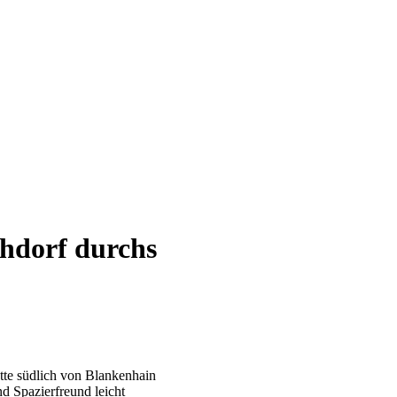
hdorf durchs
tte südlich von Blankenhain
nd Spazierfreund leicht