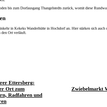
oden bis zum Dorfausgang Thangelstedts zurück, womit diese Rundwa
ten
Einkehr in Kekeks Wanderhütte in Hochdorf an. Hier stärken sich auch
den Ort verläuft.
er Ettersberg:
ter Ort zum
Zwiebelmarkt 
rn, Radfahren und
ren