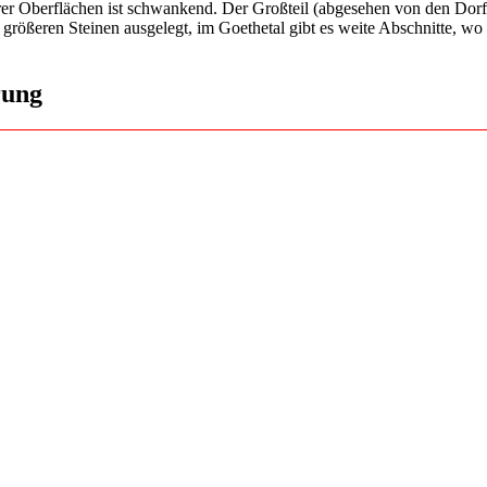
er Oberflächen ist schwankend. Der Großteil (abgesehen von den Dorfla
 größeren Steinen ausgelegt, im Goethetal gibt es weite Abschnitte, w
rung