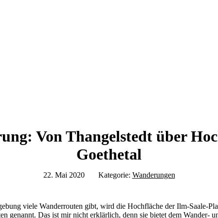
ng: Von Thangelstedt über Hoc
Goethetal
22. Mai 2020
Kategorie:
Wanderungen
bung viele Wanderrouten gibt, wird die Hochfläche der Ilm-Saale-Pla
ten genannt. Das ist mir nicht erklärlich, denn sie bietet dem Wander- u