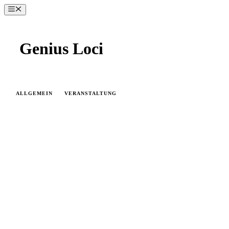
Zum
Menü
Inhalt
springen
Genius Loci
ALLGEMEIN
VERANSTALTUNG