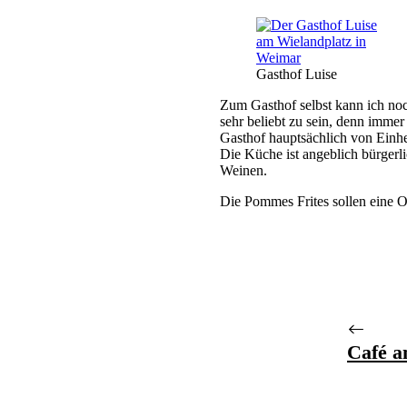
Gasthof Luise
Zum Gasthof selbst kann ich noch
sehr beliebt zu sein, denn immer
Gasthof hauptsächlich von Einhe
Die Küche ist angeblich bürgerl
Weinen.
Die Pommes Frites sollen eine O
Café a