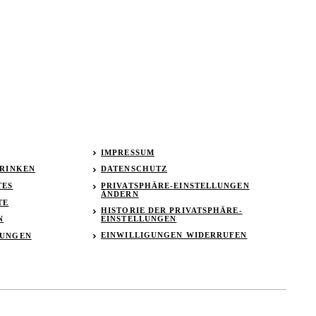
IMPRESSUM
TRINKEN
DATENSCHUTZ
TES
PRIVATSPHÄRE-EINSTELLUNGEN
ÄNDERN
TE
HISTORIE DER PRIVATSPHÄRE-
EINSTELLUNGEN
N
EINWILLIGUNGEN WIDERRUFEN
TUNGEN