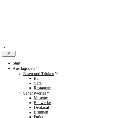
Schließen
Start
Ausflugsziele
Essen und Trinken
Bar
Cafe
Restaurant
Sehenswertes
Museum
Bauwerke
Denkmal
Brunnen
Parks