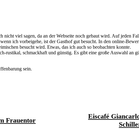
 nicht viel sagen, da an der Webseite noch gebaut wird. Auf jeden Fall
 wenn ich vorbeigehe, ist der Gasthof gut besucht. In den online-Bewert
imischen besucht wird. Etwas, das ich auch so beobachten konnte.
ich-rustikal, schmackhaft und günstig. Es gibt eine große Auswahl an g
ffenbarung sein.
Eiscafé Giancarlo
m Frauentor
Schill