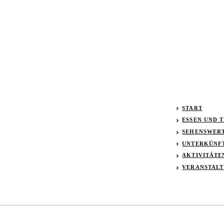
START
ESSEN UND 
SEHENSWER
UNTERKÜNF
AKTIVITÄTE
VERANSTAL