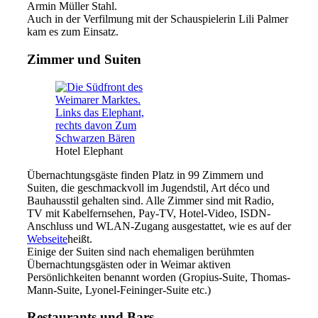
Armin Müller Stahl.
Auch in der Verfilmung mit der Schauspielerin Lili Palmer
kam es zum Einsatz.
Zimmer und Suiten
Hotel Elephant
Übernachtungsgäste finden Platz in 99 Zimmern und
Suiten, die geschmackvoll im Jugendstil, Art déco und
Bauhausstil gehalten sind. Alle Zimmer sind mit Radio,
TV mit Kabelfernsehen, Pay-TV, Hotel-Video, ISDN-
Anschluss und WLAN-Zugang ausgestattet, wie es auf der
Webseite
heißt.
Einige der Suiten sind nach ehemaligen berühmten
Übernachtungsgästen oder in Weimar aktiven
Persönlichkeiten benannt worden (Gropius-Suite, Thomas-
Mann-Suite, Lyonel-Feininger-Suite etc.)
Restaurants und Bars