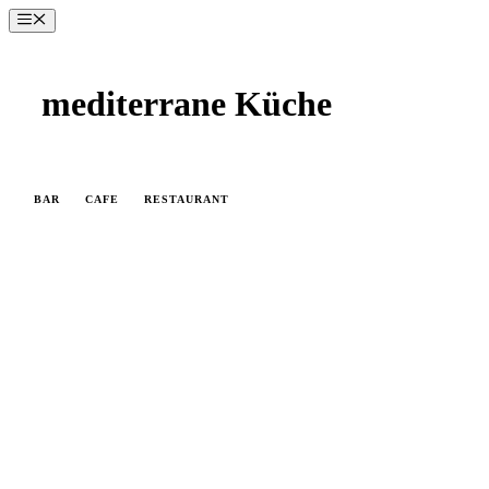
Zum
Menü
Inhalt
springen
mediterrane Küche
BAR
CAFE
RESTAURANT