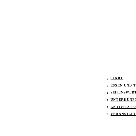
START
ESSEN UND 
SEHENSWER
UNTERKÜNF
AKTIVITÄTE
VERANSTAL