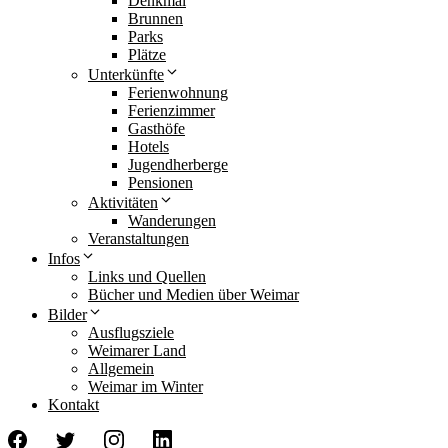
Denkmal
Brunnen
Parks
Plätze
Unterkünfte
Ferienwohnung
Ferienzimmer
Gasthöfe
Hotels
Jugendherberge
Pensionen
Aktivitäten
Wanderungen
Veranstaltungen
Infos
Links und Quellen
Bücher und Medien über Weimar
Bilder
Ausflugsziele
Weimarer Land
Allgemein
Weimar im Winter
Kontakt