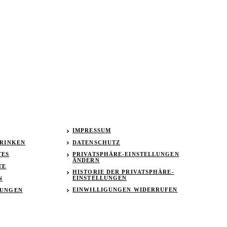
IMPRESSUM
TRINKEN
DATENSCHUTZ
TES
PRIVATSPHÄRE-EINSTELLUNGEN
ÄNDERN
TE
HISTORIE DER PRIVATSPHÄRE-
EINSTELLUNGEN
N
EINWILLIGUNGEN WIDERRUFEN
TUNGEN