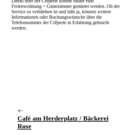
Direkt über der Crêperie konnte bisher eine
Ferienwohnung + Gästezimmer gemietet werden. Ob der
Service so verblieben ist und falls ja, können weitere
Informationen oder Buchungswünsche über die
Telefonnummer der Crêperie in Erfahrung gebracht
werden.
Café am Herderplatz / Bäckerei
Rose