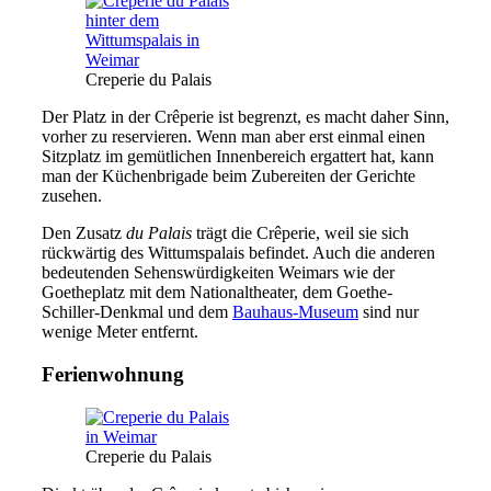
Creperie du Palais
Der Platz in der Crêperie ist begrenzt, es macht daher Sinn,
vorher zu reservieren. Wenn man aber erst einmal einen
Sitzplatz im gemütlichen Innenbereich ergattert hat, kann
man der Küchenbrigade beim Zubereiten der Gerichte
zusehen.
Den Zusatz
du Palais
trägt die Crêperie, weil sie sich
rückwärtig des Wittumspalais befindet. Auch die anderen
bedeutenden Sehenswürdigkeiten Weimars wie der
Goetheplatz mit dem Nationaltheater, dem Goethe-
Schiller-Denkmal und dem
Bauhaus-Museum
sind nur
wenige Meter entfernt.
Ferienwohnung
Creperie du Palais