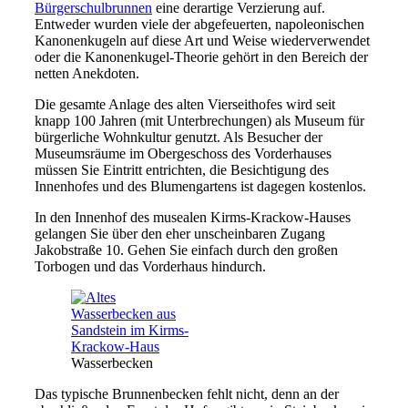
Bürgerschulbrunnen
eine derartige Verzierung auf.
Entweder wurden viele der abgefeuerten, napoleonischen
Kanonenkugeln auf diese Art und Weise wiederverwendet
oder die Kanonenkugel-Theorie gehört in den Bereich der
netten Anekdoten.
Die gesamte Anlage des alten Vierseithofes wird seit
knapp 100 Jahren (mit Unterbrechungen) als Museum für
bürgerliche Wohnkultur genutzt. Als Besucher der
Museumsräume im Obergeschoss des Vorderhauses
müssen Sie Eintritt entrichten, die Besichtigung des
Innenhofes und des Blumengartens ist dagegen kostenlos.
In den Innenhof des musealen Kirms-Krackow-Hauses
gelangen Sie über den eher unscheinbaren Zugang
Jakobstraße 10. Gehen Sie einfach durch den großen
Torbogen und das Vorderhaus hindurch.
Wasserbecken
Das typische Brunnenbecken fehlt nicht, denn an der