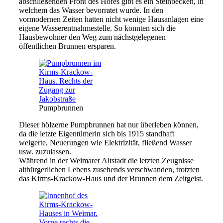
abschließenden Front des Hofes gibt es ein Steinbecken, in
welchem das Wasser bevorratet wurde. In den
vormodernen Zeiten hatten nicht wenige Hausanlagen eine
eigene Wasserentnahmestelle. So konnten sich die
Hausbewohner den Weg zum nächstgelegenen
öffentlichen Brunnen ersparen.
Pumpbrunnen
Dieser hölzerne Pumpbrunnen hat nur überleben können,
da die letzte Eigentümerin sich bis 1915 standhaft
weigerte, Neuerungen wie Elektrizität, fließend Wasser
usw. zuzulassen.
Während in der Weimarer Altstadt die letzten Zeugnisse
altbürgerlichen Lebens zusehends verschwanden, trotzten
das Kirms-Krackow-Haus und der Brunnen dem Zeitgeist.