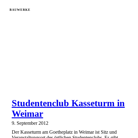
BAUWERKE
Studentenclub Kasseturm in
Weimar
9. September 2012
Der Kasseturm am Goetheplatz in Weimar ist Sitz und
Veranstaltungsort des örtlichen Studentenclubs. Es gibt