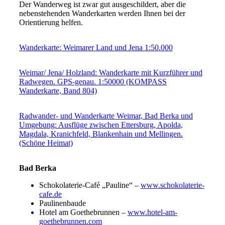
Der Wanderweg ist zwar gut ausgeschildert, aber die
nebenstehenden Wanderkarten werden Ihnen bei der
Orientierung helfen.
Wanderkarte: Weimarer Land und Jena 1:50.000
Weimar/ Jena/ Holzland: Wanderkarte mit Kurzführer und
Radwegen. GPS-genau. 1:50000 (KOMPASS
Wanderkarte, Band 804)
Radwander- und Wanderkarte Weimar, Bad Berka und
Umgebung: Ausflüge zwischen Ettersburg, Apolda,
Magdala, Kranichfeld, Blankenhain und Mellingen.
(Schöne Heimat)
Bad Berka
Schokolaterie-Café „Pauline“ –
www.schokolaterie-
cafe.de
Paulinenbaude
Hotel am Goethebrunnen –
www.hotel-am-
goethebrunnen.com