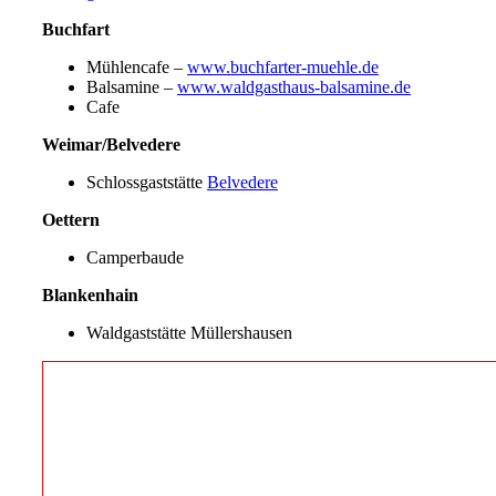
Buchfart
Mühlencafe –
www.buchfarter-muehle.de
Balsamine –
www.waldgasthaus-balsamine.de
Cafe
Weimar/Belvedere
Schlossgaststätte
Belvedere
Oettern
Camperbaude
Blankenhain
Waldgaststätte Müllershausen