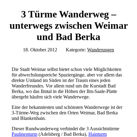
3 Türme Wanderweg –
unterwegs zwischen Weimar
und Bad Berka
18. Oktober 2012
Kategorie:
Wanderungen
Die Stadt Weimar selbst bietet schon viele Möglichkeiten
für abwechslungsreiche Spaziergänge, aber vor allem das
direkte Umland im Süden ist der Traum eines jeden
Wanderfreundes. Vor allem rund um die Kurstadt Bad
Berka, wo das Ilmtal in die Höhen der Ilm-Saale-Platte
übergeht häufen sich viele Wanderwege.
Eine der bekanntesten und schönsten Wanderwege ist der
3-Türme-Weg zwischen den Orten Weimar, Bad Berka
und Blankenhain.
Dieser Rundwanderweg verbindet die 3 Aussichtstürme
Paulinenturm
(Adelsberg / Bad Berka),
Hainturm