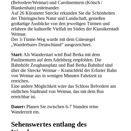
(Belvedere/Weimar) und Carolinenturm (Kötsch /
Blankenhain) miteinander.
Auf 26 Kilometer Strecke erkunden Sie die Schönheiten
der Thüringischen Natur und Landschaft, genießen
großartige Ausblicke von den jeweiligen Türmen und
erfahren die kulturelle Vielfalt im Süden der Klassikerstadt
Weimar.
Der 3-Türme-Weg wurde mit dem Gütesiegel
„Wanderbares Deutschland“ ausgezeichnet.
Start:
Als Wanderstart wird Bad Berka mit dem
Paulinenturm auf dem Adelsberg empfohlen. Die
Bahnhöfe Zeughausplatz und Bad Berka Bahnhof sind
über die Strecke Weimar – Kranichfeld der Erfurter Bahn
von Weimar aus in wenigen Minuten Fahrtzeit zu
erreichen.
Eine andere Möglichkeit wäre das Schloss Belvedere am
südlichen Stadtrand von Weimar, das mit dem Bus
erreichbar ist.
Dauer:
Planen Sie zwischen 6-7 Stunden reine
Wanderzeit ein.
Sehenswertes entlang des