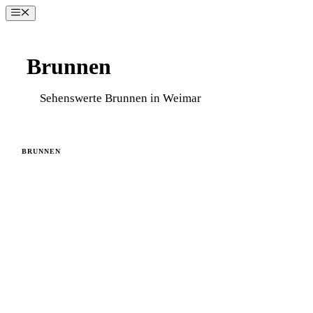
Zum
Menü
Inhalt
springen
Brunnen
Sehenswerte Brunnen in Weimar
BRUNNEN