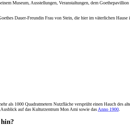
 seinem Museum, Ausstellungen, Veranstaltungen, dem Goethepavillion
ethes Dauer-Freundin Frau von Stein, die hier im väterlichen Hause i
ehr als 1000 Quadratmetern Nutzfläche versprüht einen Hauch des alt
en Ausblick auf das Kulturzentrum Mon Ami sowie das
Anno 1900
.
hin?