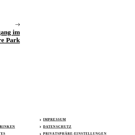
gang im
re Park
IMPRESSUM
TRINKEN
DATENSCHUTZ
TES
PRIVATSPHÄRE-EINSTELLUNGEN