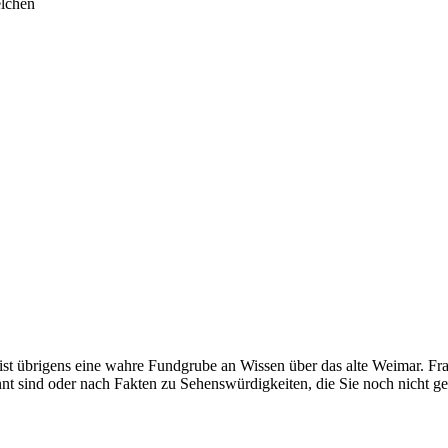
lchen
ist übrigens eine wahre Fundgrube an Wissen über das alte Weimar. F
nnt sind oder nach Fakten zu Sehenswürdigkeiten, die Sie noch nicht g