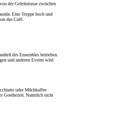
 von der Geleitstrasse zwischen
austür. Eine Treppe hoch und
hon das Café.
andteil des Ensembles betrieben
ngen und anderen Events wird
cchiatto oder Milchkaffee
r Goethezeit. Natürlich nicht