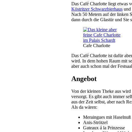
Das Café Charlotte liegt etwas v
Köstritzer Schwarzbierhaus
und
Nach 50 Metern auf der linken S
dann durch die Glastür und Sie 
Cafe Charlotte
Das Café Charlotte ist dafür ab
wird. In dem hohen Raum mit se
aber auch schon mal der Festsaa
Angebot
Von der kleinen Theke aus wird
versorgt. Es gibt auch immer se
aus der Zeit selbst, aber nach R
Als da wären:
Meraingues mit Haselnuß
Anis-Strötzel
Gateaux á la Prinzesse