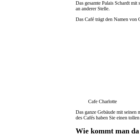
Das gesamte Palais Schardt mit
an anderer Stelle.
Das Café trägt den Namen von Go
Cafe Charlotte
Das ganze Gebäude mit seinen m
des Cafés haben Sie einen toll
Wie kommt man da 