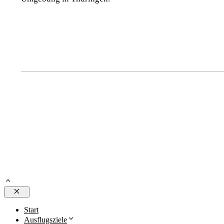
Schließen
Start
Ausflugsziele