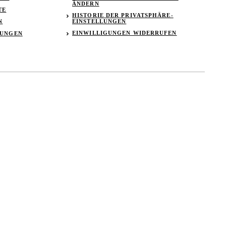
ÄNDERN
TE
HISTORIE DER PRIVATSPHÄRE-
EINSTELLUNGEN
N
EINWILLIGUNGEN WIDERRUFEN
TUNGEN