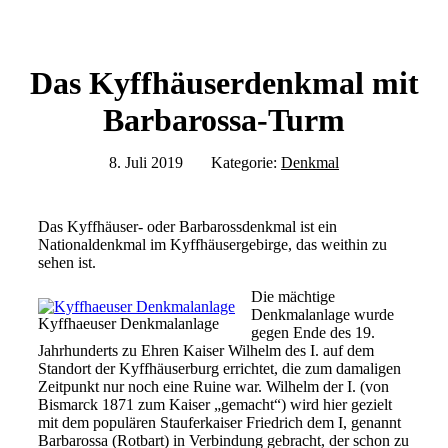
Das Kyffhäuserdenkmal mit
Barbarossa-Turm
8. Juli 2019
Kategorie:
Denkmal
Das Kyffhäuser- oder Barbarossdenkmal ist ein
Nationaldenkmal im Kyffhäusergebirge, das weithin zu
sehen ist.
Die mächtige
Denkmalanlage wurde
Kyffhaeuser Denkmalanlage
gegen Ende des 19.
Jahrhunderts zu Ehren Kaiser Wilhelm des I. auf dem
Standort der Kyffhäuserburg errichtet, die zum damaligen
Zeitpunkt nur noch eine Ruine war. Wilhelm der I. (von
Bismarck 1871 zum Kaiser „gemacht“) wird hier gezielt
mit dem populären Stauferkaiser Friedrich dem I, genannt
Barbarossa (Rotbart) in Verbindung gebracht, der schon zu