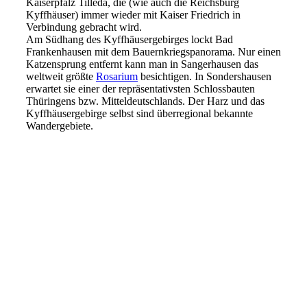
Kaiserpfalz Tilleda, die (wie auch die Reichsburg
Kyffhäuser) immer wieder mit Kaiser Friedrich in
Verbindung gebracht wird.
Am Südhang des Kyffhäusergebirges lockt Bad
Frankenhausen mit dem Bauernkriegspanorama. Nur einen
Katzensprung entfernt kann man in Sangerhausen das
weltweit größte
Rosarium
besichtigen. In Sondershausen
erwartet sie einer der repräsentativsten Schlossbauten
Thüringens bzw. Mitteldeutschlands. Der Harz und das
Kyffhäusergebirge selbst sind überregional bekannte
Wandergebiete.