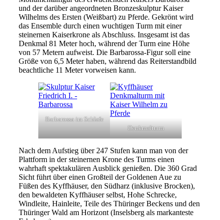
und der darüber angeordneten Bronzeskulptur Kaiser
Wilhelms des Ersten (Weißbart) zu Pferde. Gekrönt wird
das Ensemble durch einen wuchtigen Turm mit einer
steinernen Kaiserkrone als Abschluss. Insgesamt ist das
Denkmal 81 Meter hoch, während der Turm eine Höhe
von 57 Metern aufweist. Die Barbarossa-Figur soll eine
Größe von 6,5 Meter haben, während das Reiterstandbild
beachtliche 11 Meter vorweisen kann.
Barbarossa im Schlafe
Denkmalturm
Nach dem Aufstieg über 247 Stufen kann man von der
Plattform in der steinernen Krone des Turms einen
wahrhaft spektakulären Ausblick genießen. Die 360 Grad
Sicht führt über einen Großteil der Goldenen Aue zu
Füßen des Kyffhäuser, den Südharz (inklusive Brocken),
den bewaldeten Kyffhäuser selbst, Hohe Schrecke,
Windleite, Hainleite, Teile des Thüringer Beckens und den
Thüringer Wald am Horizont (Inselsberg als markanteste