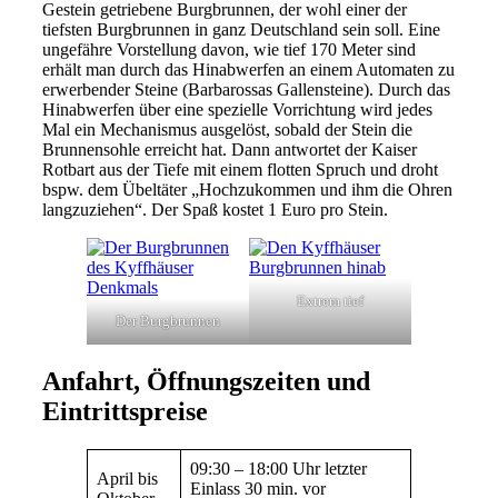
Gestein getriebene Burgbrunnen, der wohl einer der
tiefsten Burgbrunnen in ganz Deutschland sein soll. Eine
ungefähre Vorstellung davon, wie tief 170 Meter sind
erhält man durch das Hinabwerfen an einem Automaten zu
erwerbender Steine (Barbarossas Gallensteine). Durch das
Hinabwerfen über eine spezielle Vorrichtung wird jedes
Mal ein Mechanismus ausgelöst, sobald der Stein die
Brunnensohle erreicht hat. Dann antwortet der Kaiser
Rotbart aus der Tiefe mit einem flotten Spruch und droht
bspw. dem Übeltäter „Hochzukommen und ihm die Ohren
langzuziehen“. Der Spaß kostet 1 Euro pro Stein.
Extrem tief
Der Burgbrunnen
Anfahrt, Öffnungszeiten und
Eintrittspreise
09:30 – 18:00 Uhr letzter
April bis
Einlass 30 min. vor