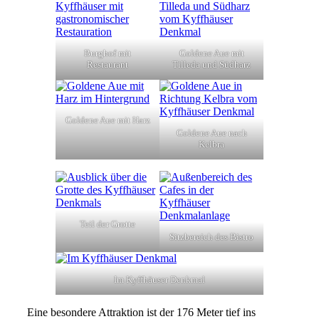
Burghof mit
Goldene Aue mit
Restaurant
Tilleda und Südharz
Goldene Aue mit Harz
Goldene Aue nach
Kelbra
Teil der Grotte
Sitzbereich des Bistro
Im Kyffhäuser Denkmal
Eine besondere Attraktion ist der 176 Meter tief ins