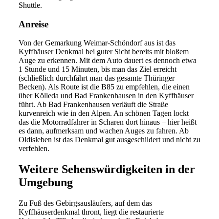
Shuttle.
Anreise
Von der Gemarkung Weimar-Schöndorf aus ist das
Kyffhäuser Denkmal bei guter Sicht bereits mit bloßem
Auge zu erkennen. Mit dem Auto dauert es dennoch etwa
1 Stunde und 15 Minuten, bis man das Ziel erreicht
(schließlich durchfährt man das gesamte Thüringer
Becken). Als Route ist die B85 zu empfehlen, die einen
über Kölleda und Bad Frankenhausen in den Kyffhäuser
führt. Ab Bad Frankenhausen verläuft die Straße
kurvenreich wie in den Alpen. An schönen Tagen lockt
das die Motorradfahrer in Scharen dort hinaus – hier heißt
es dann, aufmerksam und wachen Auges zu fahren. Ab
Oldisleben ist das Denkmal gut ausgeschildert und nicht zu
verfehlen.
Weitere Sehenswürdigkeiten in der
Umgebung
Zu Fuß des Gebirgsausläufers, auf dem das
Kyffhäuserdenkmal thront, liegt die restaurierte