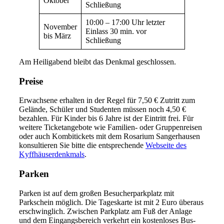
Oktober
Schließung
10:00 – 17:00 Uhr letzter
November
Einlass 30 min. vor
bis März
Schließung
Am Heiligabend bleibt das Denkmal geschlossen.
Preise
Erwachsene erhalten in der Regel für 7,50 € Zutritt zum
Gelände, Schüler und Studenten müssen noch 4,50 €
bezahlen. Für Kinder bis 6 Jahre ist der Eintritt frei. Für
weitere Ticketangebote wie Familien- oder Gruppenreisen
oder auch Kombitickets mit dem Rosarium Sangerhausen
konsultieren Sie bitte die entsprechende
Webseite des
Kyffhäuserdenkmals
.
Parken
Parken ist auf dem großen Besucherparkplatz mit
Parkschein möglich. Die Tageskarte ist mit 2 Euro überaus
erschwinglich. Zwischen Parkplatz am Fuß der Anlage
und dem Eingangsbereich verkehrt ein kostenloses Bus-