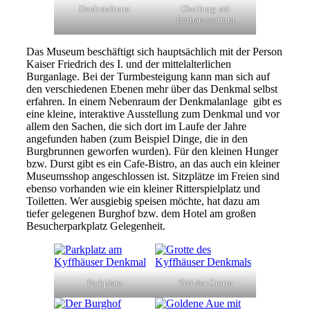
Denkmalturm
Oberburg mit
Barbarossaturm
Das Museum beschäftigt sich hauptsächlich mit der Person
Kaiser Friedrich des I. und der mittelalterlichen
Burganlage. Bei der Turmbesteigung kann man sich auf
den verschiedenen Ebenen mehr über das Denkmal selbst
erfahren. In einem Nebenraum der Denkmalanlage gibt es
eine kleine, interaktive Ausstellung zum Denkmal und vor
allem den Sachen, die sich dort im Laufe der Jahre
angefunden haben (zum Beispiel Dinge, die in den
Burgbrunnen geworfen wurden). Für den kleinen Hunger
bzw. Durst gibt es ein Cafe-Bistro, an das auch ein kleiner
Museumsshop angeschlossen ist. Sitzplätze im Freien sind
ebenso vorhanden wie ein kleiner Ritterspielplatz und
Toiletten. Wer ausgiebig speisen möchte, hat dazu am
tiefer gelegenen Burghof bzw. dem Hotel am großen
Besucherparkplatz Gelegenheit.
Parkplatz
Teil der Grotte