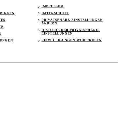
IMPRESSUM
TRINKEN
DATENSCHUTZ
TES
PRIVATSPHÄRE-EINSTELLUNGEN
ÄNDERN
TE
HISTORIE DER PRIVATSPHÄRE-
EINSTELLUNGEN
N
EINWILLIGUNGEN WIDERRUFEN
TUNGEN