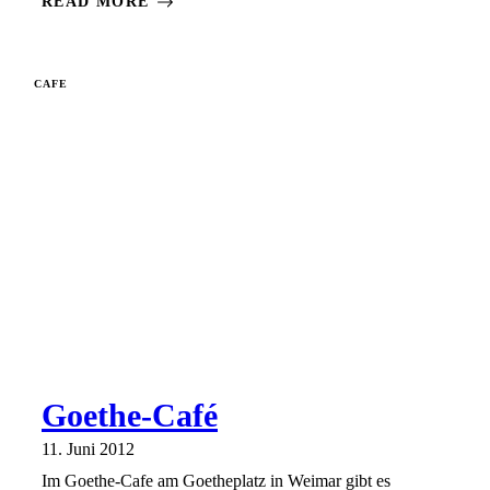
READ MORE
CAFE
Goethe-Café
11. Juni 2012
Im Goethe-Cafe am Goetheplatz in Weimar gibt es