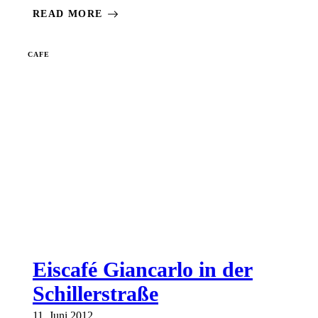
READ MORE
CAFE
Eiscafé Giancarlo in der
Schillerstraße
11. Juni 2012