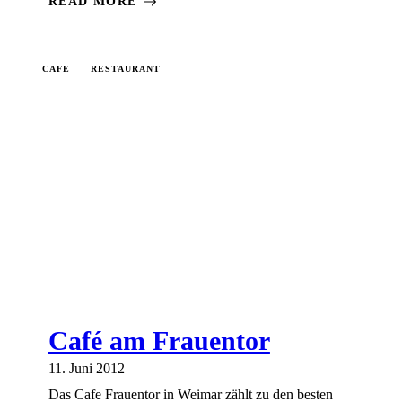
READ MORE
CAFE
RESTAURANT
Café am Frauentor
11. Juni 2012
Das Cafe Frauentor in Weimar zählt zu den besten