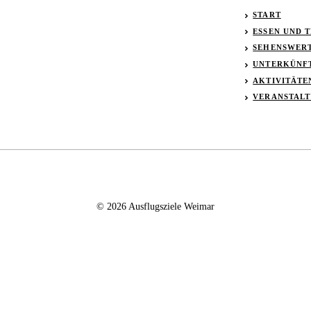
START
ESSEN UND 
SEHENSWER
UNTERKÜNF
AKTIVITÄTE
VERANSTAL
© 2026 Ausflugsziele Weimar