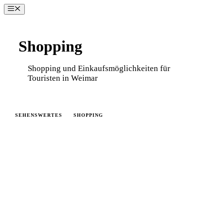
Zum
Menü
Inhalt
springen
Shopping
Shopping und Einkaufsmöglichkeiten für
Touristen in Weimar
SEHENSWERTES
SHOPPING